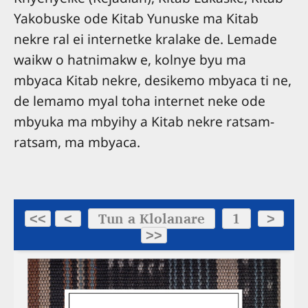
Yakobuske ode Kitab Yunuske ma Kitab
nekre ral ei internetke kralake de. Lemade
waikw o hatnimakw e, kolnye byu ma
mbyaca Kitab nekre, desikemo mbyaca ti ne,
de lemamo myal toha internet neke ode
mbyuka ma mbyihy a Kitab nekre ratsam-
ratsam, ma mbyaca.